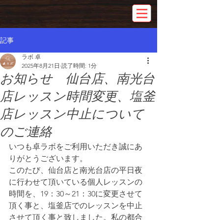
記事
ラボ 卓
2025年8月21日
読了時間: 1分
お知らせ 仙台店、南光台
店レッスン時間変更、塩釜
店レッスン中止について
のご連絡
いつも卓ラボをご利用いただき誠にあ
りがとうございます。
このたび、仙台店と南光台店の平日夜
に行わせて頂いている個人レッスンの
時間を、19：30～21：30に変更させて
頂く事と、塩釜店でのレッスンを中止
させて頂く事と致しました。私の都合