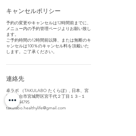
キャンセルポリシー
予約の変更やキャンセルは12時間前までに、
メニュー内の予約管理ページよりお願い致し
ます。
ご予約時間の12時間前以降、または無断のキ
ャンセルは100％のキャンセル料を頂戴いた
します。ご了承ください。
連絡先
卓ラボ （TAKULABO たくらぼ）, 日本、宮
城県仙台市宮城野区宮千代２丁目１３−１
08098644795
takulabo.healthylife@gmail.com