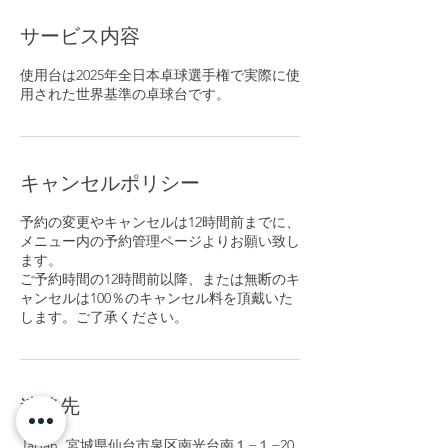
サービス内容
使用台は2025年全日本卓球選手権で実際に使
用された世界基準の卓球台です。
キャンセルポリシー
予約の変更やキャンセルは12時間前までに、
メニュー内の予約管理ページよりお願い致し
ます。
ご予約時間の12時間前以降、または無断のキ
ャンセルは100％のキャンセル料を頂戴いた
します。ご了承ください。
連絡先
Japan, 宮城県仙台市泉区南光台南１−１−20